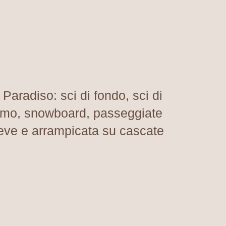
n Paradiso:
sci di fondo, sci di
ismo, snowboard, passeggiate
eve e arrampicata su cascate