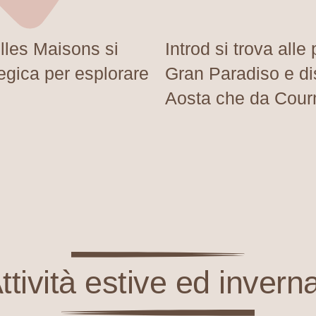
lles Maisons si
Introd si trova alle
egica per esplorare
Gran Paradiso
e di
Aosta che da Cour
ttività estive ed inverna