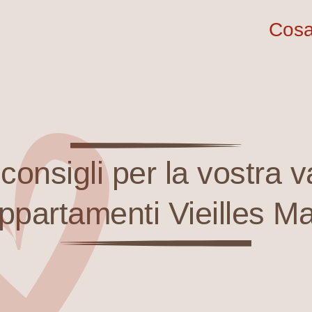
Cosa
consigli
per la vostra 
appartamenti Vieilles M