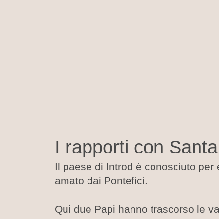
I rapporti con Sant
Il paese di Introd è conosciuto per
amato dai Pontefici.
Qui due Papi hanno trascorso le v