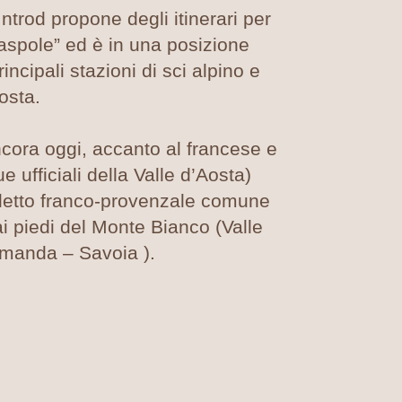
ntrod propone degli itinerari per
aspole” ed è in una posizione
rincipali stazioni di sci alpino e
osta.
ancora oggi, accanto al francese e
ue ufficiali della Valle d’Aosta)
dialetto franco-provenzale comune
 ai piedi del Monte Bianco (Valle
manda – Savoia ).