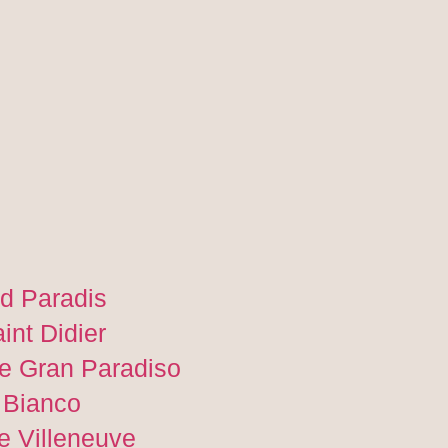
d Paradis
int Didier
e Gran Paradiso
 Bianco
e Villeneuve