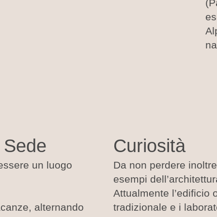
(P
es
Al
na
a Sede
Curiosità
 essere un luogo
Da non perdere inoltre
esempi dell’architettu
Attualmente l’edificio
acanze, alternando
tradizionale e i laborat