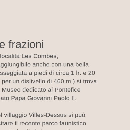
e frazioni
 località Les Combes,
aggiungibile anche con una bella
sseggiata a piedi di circa 1 h. e 20
 per un dislivello di 460 m.) si trova
 Museo dedicato al Pontefice
ato Papa Giovanni Paolo II.
l villaggio Villes-Dessus si può
sitare il recente parco faunistico