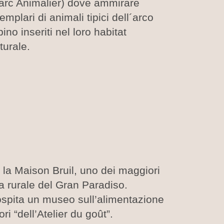
arc Animalier) dove ammirare
emplari di animali tipici dell´arco
pino inseriti nel loro habitat
turale.
 la Maison Bruil, uno dei maggiori
ra rurale del Gran Paradiso.
 ospita un museo sull’alimentazione
ori “dell’Atelier du goût”.