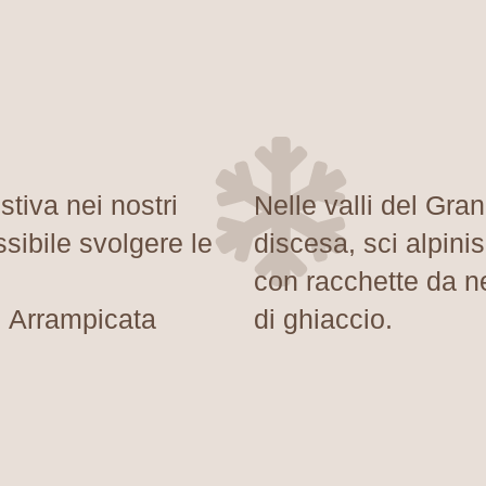
tiva nei nostri
Nelle valli del Gra
sibile svolgere le
discesa, sci alpin
con racchette da n
, Arrampicata
di ghiaccio.