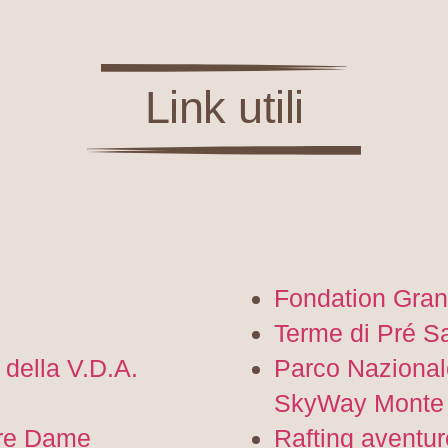
Link utili
Fondation Gran
Terme di Pré Sa
 della V.D.A.
Parco Nazional
SkyWay Monte
tre Dame
Rafting aventur