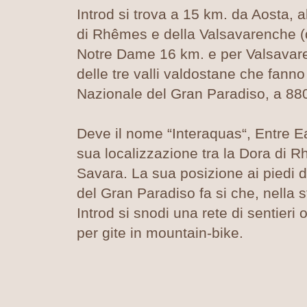
Introd si trova a 15 km. da Aosta, a
di Rhêmes e della Valsavarenche 
Notre Dame 16 km. e per Valsavar
delle tre valli valdostane che fanno
Nazionale del Gran Paradiso, a 880 
Deve il nome “Interaquas“, Entre Ea
sua localizzazione tra la Dora di R
Savara. La sua posizione ai piedi 
del Gran Paradiso fa si che, nella 
Introd si snodi una rete di sentieri o
per gite in mountain-bike.